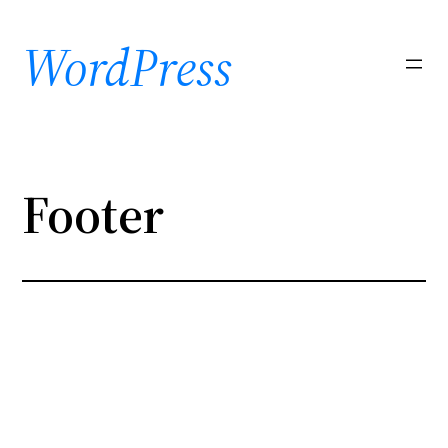
Saltar
al
WordPress
contenido
Footer